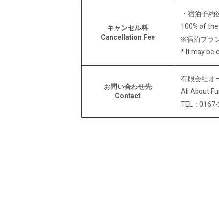
・宿泊予約後
100% of the 
キャンセル料
Cancellation Fee
※宿泊プラ
* It may be 
有限会社オ
お問い合わせ先
All About Fu
Contact
TEL：0167-