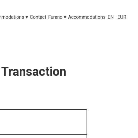
mmodations
▾
Contact
Furano
▾
Accommodations
EN
EUR
 Transaction