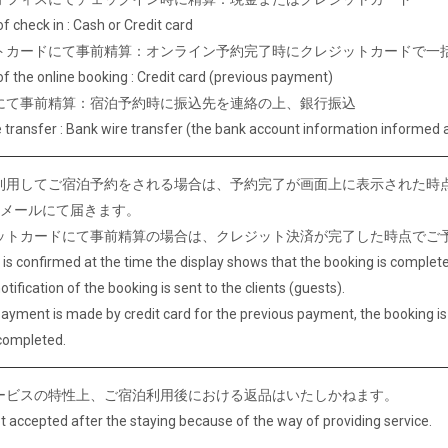
of check in : Cash or Credit card
トカードにて事前精算：オンライン予約完了時にクレジットカードで一
of the online booking : Credit card (previous payment)
にて事前精算：宿泊予約時に振込先を連絡の上、銀行振込
 transfer : Bank wire transfer (the bank account information informed a
利用してご宿泊予約をされる場合は、予約完了が画面上に表示された時
Eメールにて届きます。
ットカードにて事前精算の場合は、クレジット決済が完了した時点でご
is confirmed at the time the display shows that the booking is complete
tification of the booking is sent to the clients (guests).
payment is made by credit card for the previous payment, the booking is
completed.
ービスの特性上、ご宿泊利用後における返品はいたしかねます。
t accepted after the staying because of the way of providing service.